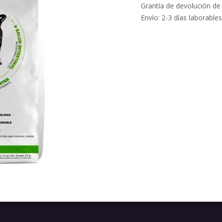
Grantía de devolución de
Envío: 2-3 días laborables