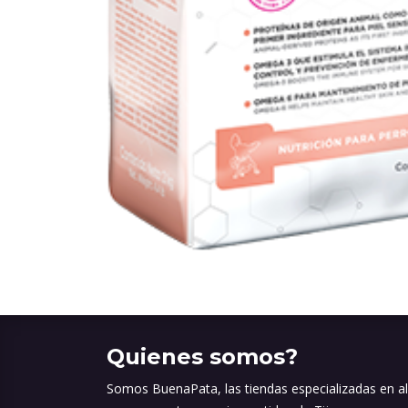
Quienes somos?
Somos BuenaPata, las tiendas especializadas en a