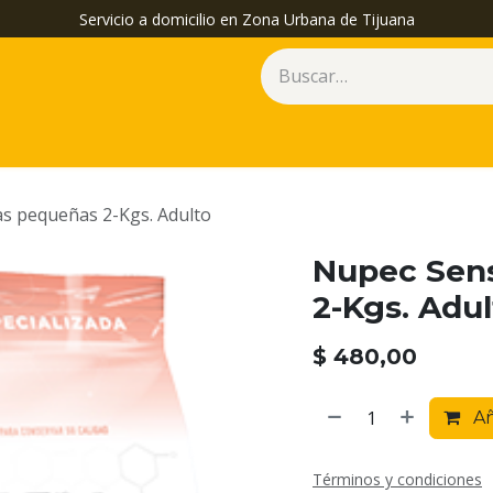
Servicio a domicilio en Zona Urbana de Tijuana
as pequeñas 2-Kgs. Adulto
Nupec Sens
2-Kgs. Adu
$
480,00
Añ
Términos y condiciones