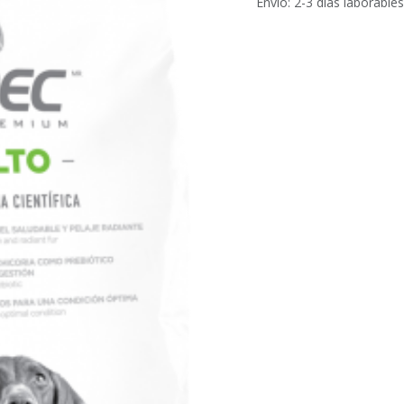
Envío: 2-3 días laborables