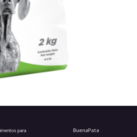
BuenaPata
limentos para