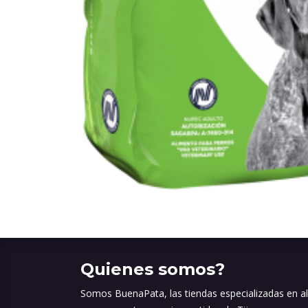
Quienes somos?
Somos BuenaPata, las tiendas especializadas en a