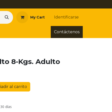
Identificarse
My Cart
Contáctenos
to 8-Kgs. Adulto
adir al carrito
 30 días