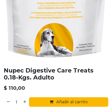
Nupec Digestive Care Treats
0.18-Kgs. Adulto
$
110,00
Añadir al carrito