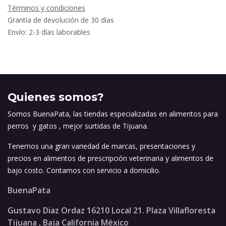
Términos y condiciones
Grantía de devolución de 30 días
Envío: 2-3 días laborables
Quienes somos?
Somos BuenaPata, las tiendas especializadas en alimentos para
perros y gatos , mejor surtidas de Tijuana.
Tenemos una gran variedad de marcas, presentaciones y
precios en alimentos de prescripción veterinaria y alimentos de
bajo costo. Contamos con servicio a domicilio.
BuenaPata
Gustavo Diaz Ordaz 16210 Local 21. Plaza Villafloresta
Tijuana , Baja California México